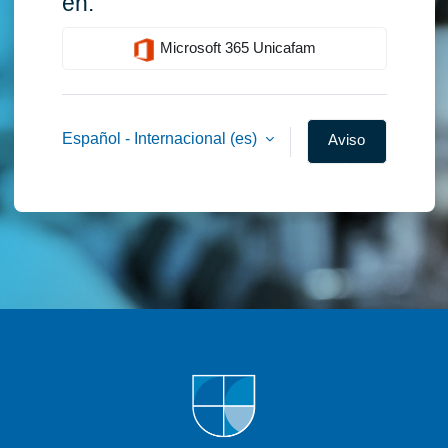
en:
Microsoft 365 Unicafam
Español - Internacional ‎(es)‎
Aviso
de
Cookies