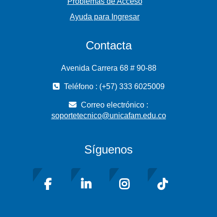
Problemas de Acceso
Ayuda para Ingresar
Contacta
Avenida Carrera 68 # 90-88
Teléfono : (+57) 333 6025009
Correo electrónico :
soportetecnico@unicafam.edu.co
Síguenos